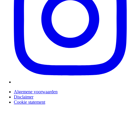
Algemene voorwaarden
Disclaimer
Juridisch
Cookie statement