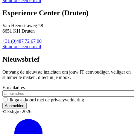
Stuur ons een e-mail
Experience Center (Druten)
Van Heemstraweg 58
6651 KH Druten
+31 (0)487 72 67 00
Stuur ons een e-mail
Nieuwsbrief
Ontvang de nieuwste inzichten om jouw IT eenvoudiger, veiliger en
slimmer te maken, direct in je inbox.
E-mailadres
Ik ga akkoord met de privacyverklaring
Aanmelden
© Eshgro 2026
Socials