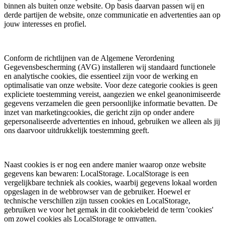
binnen als buiten onze website. Op basis daarvan passen wij en
derde partijen de website, onze communicatie en advertenties aan op
jouw interesses en profiel.
Conform de richtlijnen van de Algemene Verordening
Gegevensbescherming (AVG) installeren wij standaard functionele
en analytische cookies, die essentieel zijn voor de werking en
optimalisatie van onze website. Voor deze categorie cookies is geen
expliciete toestemming vereist, aangezien we enkel geanonimiseerde
gegevens verzamelen die geen persoonlijke informatie bevatten. De
inzet van marketingcookies, die gericht zijn op onder andere
gepersonaliseerde advertenties en inhoud, gebruiken we alleen als jij
ons daarvoor uitdrukkelijk toestemming geeft.
Naast cookies is er nog een andere manier waarop onze website
gegevens kan bewaren: LocalStorage. LocalStorage is een
vergelijkbare techniek als cookies, waarbij gegevens lokaal worden
opgeslagen in de webbrowser van de gebruiker. Hoewel er
technische verschillen zijn tussen cookies en LocalStorage,
gebruiken we voor het gemak in dit cookiebeleid de term 'cookies'
om zowel cookies als LocalStorage te omvatten.