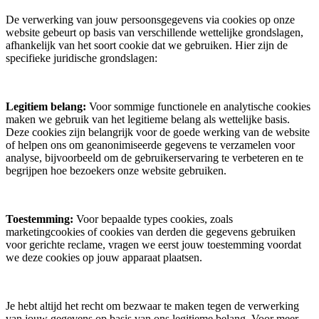
De verwerking van jouw persoonsgegevens via cookies op onze
website gebeurt op basis van verschillende wettelijke grondslagen,
afhankelijk van het soort cookie dat we gebruiken. Hier zijn de
specifieke juridische grondslagen:
Legitiem belang:
Voor sommige functionele en analytische cookies
maken we gebruik van het legitieme belang als wettelijke basis.
Deze cookies zijn belangrijk voor de goede werking van de website
of helpen ons om geanonimiseerde gegevens te verzamelen voor
analyse, bijvoorbeeld om de gebruikerservaring te verbeteren en te
begrijpen hoe bezoekers onze website gebruiken.
Toestemming:
Voor bepaalde types cookies, zoals
marketingcookies of cookies van derden die gegevens gebruiken
voor gerichte reclame, vragen we eerst jouw toestemming voordat
we deze cookies op jouw apparaat plaatsen.
Je hebt altijd het recht om bezwaar te maken tegen de verwerking
van jouw gegevens op basis van ons legitieme belang. Voor meer