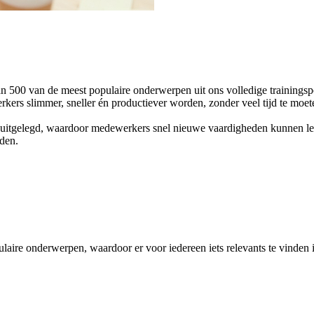
n 500 van de meest populaire onderwerpen uit ons volledige trainings
rkers slimmer, sneller én productiever worden, zonder veel tijd te moet
uitgelegd, waardoor medewerkers snel nieuwe vaardigheden kunnen ler
den.
aire onderwerpen, waardoor er voor iedereen iets relevants te vinden 