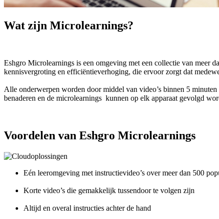
Wat zijn Microlearnings?
Eshgro Microlearnings is een omgeving met een collectie van meer da
kennisvergroting en efficiëntieverhoging, die ervoor zorgt dat medewe
Alle onderwerpen worden door middel van video’s binnen 5 minuten 
benaderen en de microlearnings kunnen op elk apparaat gevolgd wor
Voordelen van Eshgro Microlearnings
Eén leeromgeving met instructievideo’s over meer dan 500 popul
Korte video’s die gemakkelijk tussendoor te volgen zijn
Altijd en overal instructies achter de hand