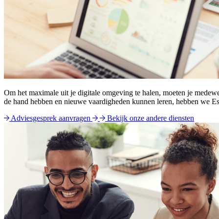
Om het maximale uit je digitale omgeving te halen, moeten je medewe
de hand hebben en nieuwe vaardigheden kunnen leren, hebben we Es
Adviesgesprek aanvragen
Bekijk onze andere diensten