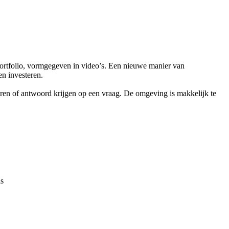
portfolio, vormgegeven in video’s. Een nieuwe manier van
en investeren.
en of antwoord krijgen op een vraag. De omgeving is makkelijk te
is