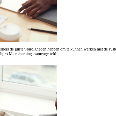
rkers de juiste vaardigheden hebben om te kunnen werken met de system
hgro Microlearnings samengesteld.