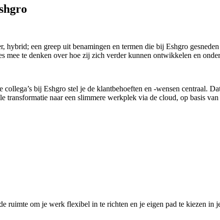
Eshgro
er, hybrid; een greep uit benamingen en termen die bij Eshgro gesnede
s mee te denken over hoe zij zich verder kunnen ontwikkelen en ondersch
 je collega’s bij Eshgro stel je de klantbehoeften en -wensen centraal. 
gitale transformatie naar een slimmere werkplek via de cloud, op basis v
de ruimte om je werk flexibel in te richten en je eigen pad te kiezen in 