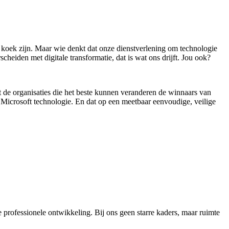
n koek zijn. Maar wie denkt dat onze dienstverlening om technologie
eiden met digitale transformatie, dat is wat ons drijft. Jou ook?
Dat de organisaties die het beste kunnen veranderen de winnaars van
an Microsoft technologie. En dat op een meetbaar eenvoudige, veilige
je professionele ontwikkeling. Bij ons geen starre kaders, maar ruimte