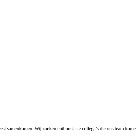
geest samenkomen. Wij zoeken enthousiaste collega’s die ons team kome