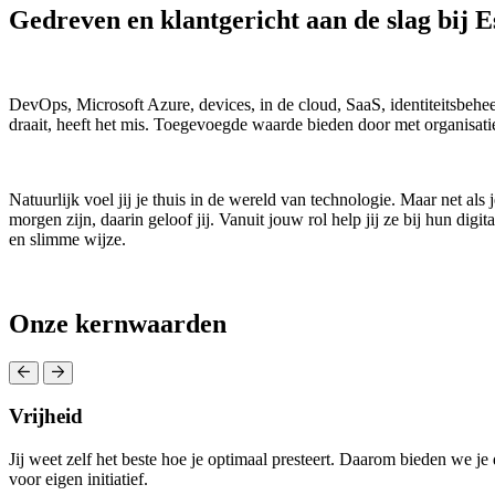
Gedreven en klantgericht aan de slag bij 
DevOps, Microsoft Azure, devices, in de cloud, SaaS, identiteitsbehe
draait, heeft het mis. Toegevoegde waarde bieden door met organisatie
Natuurlijk voel jij je thuis in de wereld van technologie. Maar net als
morgen zijn, daarin geloof jij. Vanuit jouw rol help jij ze bij hun di
en slimme wijze.
Onze kernwaarden
Vrijheid
Jij weet zelf het beste hoe je optimaal presteert. Daarom bieden we je 
voor eigen initiatief.