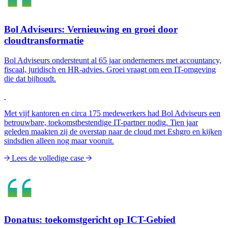
Bol Adviseurs: Vernieuwing en groei door
cloudtransformatie
Bol Adviseurs ondersteunt al 65 jaar ondernemers met accountancy,
fiscaal, juridisch en HR-advies. Groei vraagt om een IT-omgeving
die dat bijhoudt.
Met vijf kantoren en circa 175 medewerkers had Bol Adviseurs een
betrouwbare, toekomstbestendige IT-partner nodig. Tien jaar
geleden maakten zij de overstap naar de cloud met Eshgro en kijken
sindsdien alleen nog maar vooruit.
Lees de volledige case
Donatus: toekomstgericht op ICT-Gebied