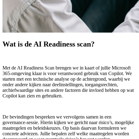
Wat is de AI Readiness scan?
Met de AI Readiness Scan brengen we in kaart of jullie Microsoft
365‑omgeving klaar is voor verantwoord gebruik van Copilot. We
starten met een technische analyse op de achtergrond, waarbij we
onder andere kijken naar deelinstellingen, toegangsrechten,
archiefwaardige sites en andere factoren die invloed hebben op wat
Copilot kan zien en gebruiken.
De bevindingen bespreken we vervolgens samen in een
governance‑sessie. Hierin kijken we gericht naar risico’s, mogelijke
maatregelen en beleidskeuzes. Op basis daarvan formuleren we
concrete adviezen. Jullie bepalen zelf welke maatregelen worden