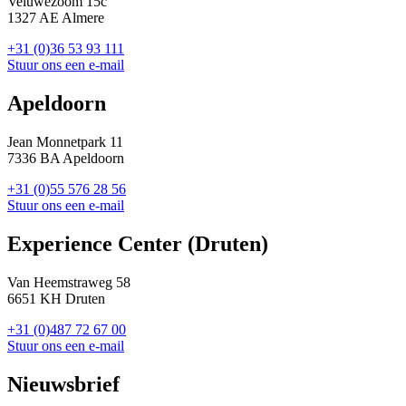
Veluwezoom 15c
1327 AE Almere
+31 (0)36 53 93 111
Stuur ons een e-mail
Apeldoorn
Jean Monnetpark 11
7336 BA Apeldoorn
+31 (0)55 576 28 56
Stuur ons een e-mail
Experience Center (Druten)
Van Heemstraweg 58
6651 KH Druten
+31 (0)487 72 67 00
Stuur ons een e-mail
Nieuwsbrief