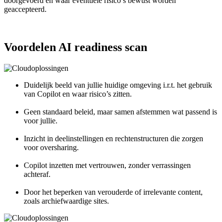
doorgevoerd en waar eventuele risico’s bewust worden
geaccepteerd.
Voordelen AI readiness scan
Duidelijk beeld van jullie huidige omgeving i.r.t. het gebruik
van Copilot en waar risico’s zitten.
Geen standaard beleid, maar samen afstemmen wat passend is
voor jullie.
Inzicht in deelinstellingen en rechtenstructuren die zorgen
voor oversharing.
Copilot inzetten met vertrouwen, zonder verrassingen
achteraf.
Door het beperken van verouderde of irrelevante content,
zoals archiefwaardige sites.