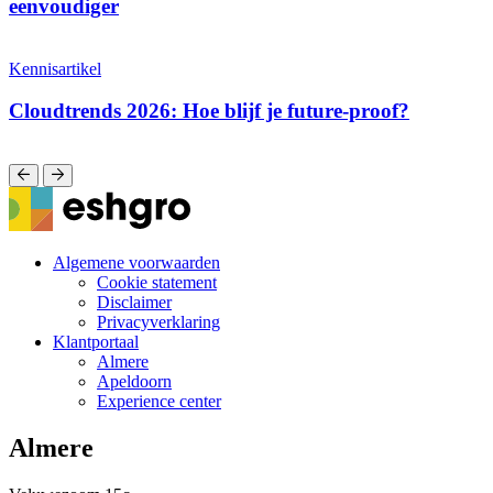
eenvoudiger
Kennisartikel
Cloudtrends 2026: Hoe blijf je future-proof?
Algemene voorwaarden
Cookie statement
Voet
Disclaimer
menu
Privacyverklaring
Klantportaal
Almere
Apeldoorn
Experience center
Almere