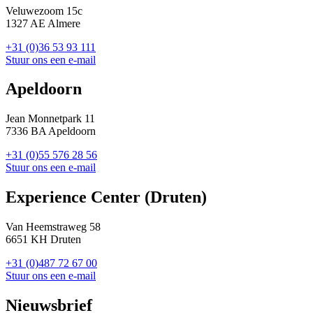
Veluwezoom 15c
1327 AE Almere
+31 (0)36 53 93 111
Stuur ons een e-mail
Apeldoorn
Jean Monnetpark 11
7336 BA Apeldoorn
+31 (0)55 576 28 56
Stuur ons een e-mail
Experience Center (Druten)
Van Heemstraweg 58
6651 KH Druten
+31 (0)487 72 67 00
Stuur ons een e-mail
Nieuwsbrief