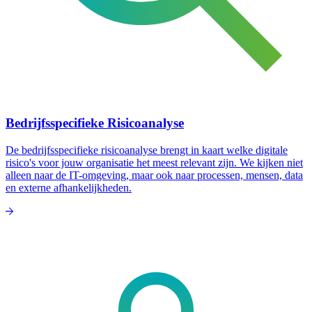
Bedrijfsspecifieke Risicoanalyse
De bedrijfsspecifieke risicoanalyse brengt in kaart welke digitale
risico's voor jouw organisatie het meest relevant zijn. We kijken niet
alleen naar de IT-omgeving, maar ook naar processen, mensen, data
en externe afhankelijkheden.