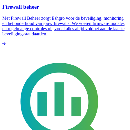
Firewall beheer
Met Firewall Beheer zorgt Eshgro voor de beveiliging, monitoring
en het onderhoud van jouw firewalls. We voeren firmware-updates
en regelmatige controles uit, zodat alles altijd voldoet aan de laatste
beveiligingsstandaarden.