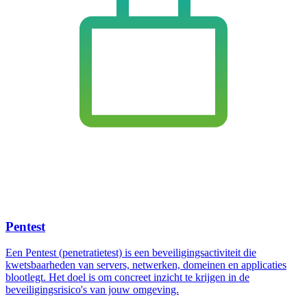
Pentest
Een Pentest (penetratietest) is een beveiligingsactiviteit die
kwetsbaarheden van servers, netwerken, domeinen en applicaties
blootlegt. Het doel is om concreet inzicht te krijgen in de
beveiligingsrisico's van jouw omgeving.